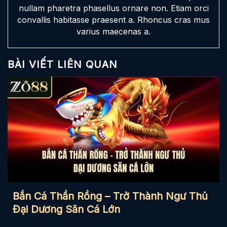
nullam pharetra phasellus ornare non. Etiam orci
convallis habitasse praesent a. Rhoncus cras mus
varius maecenas a.
BÀI VIẾT LIÊN QUAN
Bắn Cá Thần Rồng – Trở Thành Ngư Thủ
Đại Dương Săn Cá Lớn