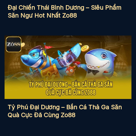
Đại Chiến Thái Bình Dương – Siêu Phẩm
Săn Ngư Hot Nhất Zo88
Tỷ Phú Đại Dương – Bắn Cá Thả Ga Săn
Quà Cực Đã Cùng Zo88