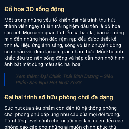
Đồ họa 3D sống động
Một trong những yếu tố khiến đại hải trình thu hút
thành viên ngay từ lần trải nghiệm đầu tiên là đồ họa
sắc nét. Mọi cảnh quan từ biển cả bao la, bãi cát trắng
mịn đến những hòn đảo rậm rạp đều được thiết kế
tinh tế. Hiệu ứng ánh sáng, sóng vỗ lẫn chuyển động
của nhân vật đem lại cảm giác chân thực. Mỗi khoảnh
khắc đều trở nên sống động và hấp dẫn hơn nhờ hình
ảnh bắt mắt cùng màu sắc hài hòa.
Xem thêm:
Đại Chiến Thái Bình Dương – Siêu
Phẩm Săn Ngư Hot Nhất Zo88
Đại hải trình sở hữu phòng chơi đa dạng
Sức hút của siêu phẩm còn đến từ hệ thống phòng
chơi phong phú đáp ứng nhu cầu của mọi đối tượng.
Từ những level dành cho người mới làm quen đến các
phòng cao cấp cho những ai muốn chinh phục thử