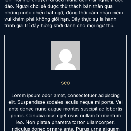
đáo. Người chơi sẽ được thử thách bản thân qua
những cuộc chiến bất ngờ, đồng thời cảm nhận niềm
vui khám phá không giới hạn. Đây thực sự là hành
trình giải trí đầy hứng khởi dành cho mọi ngư thủ.
seo
Lorem ipsum odor amet, consectetuer adipiscing
elit. Suspendisse sodales iaculis neque mi porta. Vel
ante donec nunc augue montes suscipit ac lobortis
primis. Conubia mus eget risus nullam fermentum
leo. Non platea pharetra tortor ullamcorper,
ridiculus donec ornare ante. Purus urna aliquam